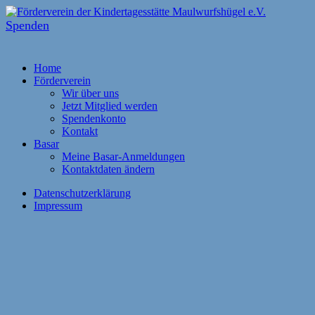
Spenden
Home
Förderverein
Wir über uns
Jetzt Mitglied werden
Spendenkonto
Kontakt
Basar
Meine Basar-Anmeldungen
Kontaktdaten ändern
Datenschutzerklärung
Impressum